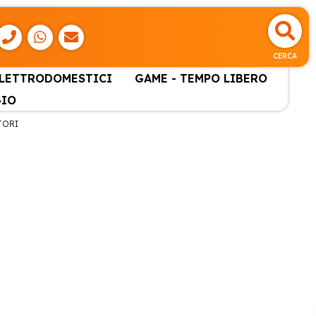
CERCA
ELETTRODOMESTICI
GAME - TEMPO LIBERO
GIO
TORI