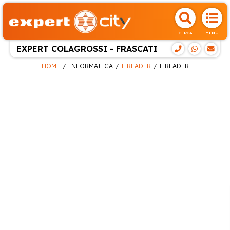
CERCA
MENU
EXPERT COLAGROSSI - FRASCATI
HOME
INFORMATICA
E READER
E READER