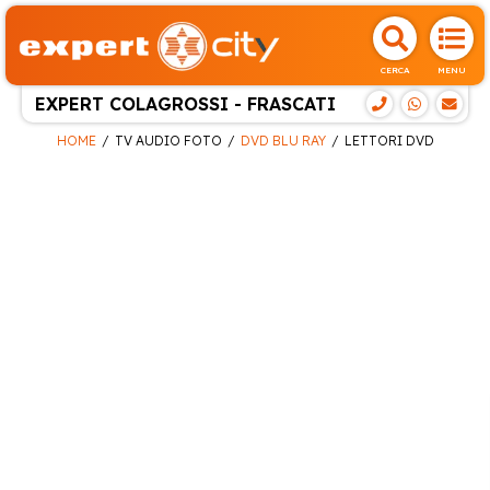
CERCA
MENU
EXPERT COLAGROSSI - FRASCATI
HOME
TV AUDIO FOTO
DVD BLU RAY
LETTORI DVD