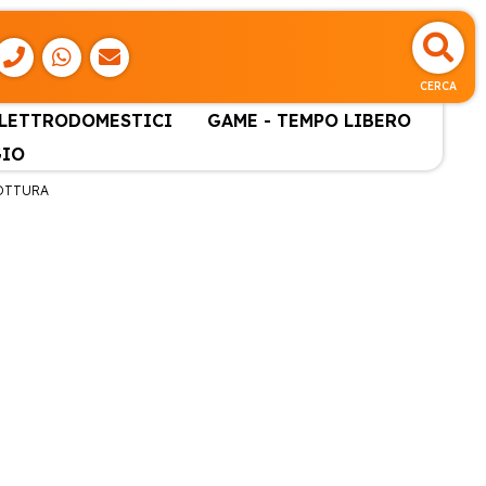
CERCA
ELETTRODOMESTICI
GAME - TEMPO LIBERO
GIO
COTTURA