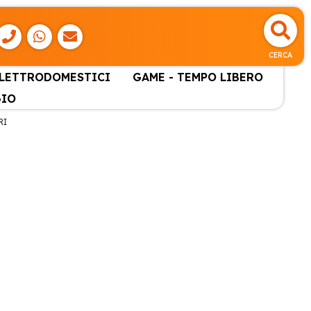
CERCA
ELETTRODOMESTICI
GAME - TEMPO LIBERO
GIO
RI