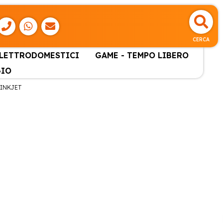
CERCA
ELETTRODOMESTICI
GAME - TEMPO LIBERO
GIO
 INKJET